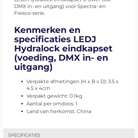
DMX in- en uitgang) voor Spectra- en
Fresco-serie.
Kenmerken en
specificaties LEDJ
Hydralock eindkapset
(voeding, DMX in- en
uitgang)
Verpakte afmetingen (H x B x D): 3.5 x
4.5 x 4cm
Verpakt gewicht: 0.1kg
Aantal per omdoos: 1
Land van herkomst: China
SPECIFICATIES