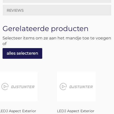
REVIEWS
Gerelateerde producten
Selecteer items om ze aan het mandje toe te voegen
of
alles selecteren
LEDJ Aspect Exterior
LEDJ Aspect Exterior