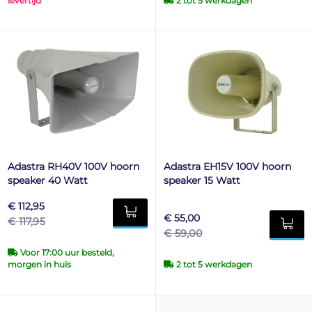
levertijd
2 tot 5 werkdagen
Adastra RH40V 100V hoorn
Adastra EH15V 100V hoorn
speaker 40 Watt
speaker 15 Watt
€ 112,95
€ 55,00
€ 117,95
€ 59,00
Voor 17:00 uur besteld,
morgen in huis
2 tot 5 werkdagen