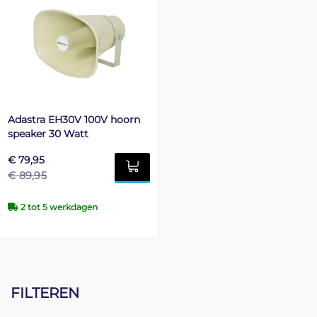
Adastra EH30V 100V hoorn
speaker 30 Watt
€ 79,95
€ 89,95
2 tot 5 werkdagen
FILTEREN