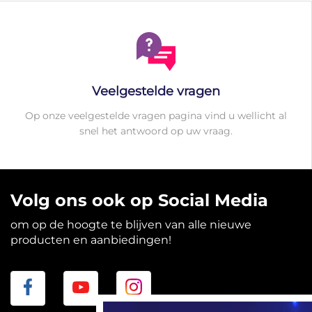
Veelgestelde vragen
Op onze veelgestelde vragen pagina vind u wellicht al
snel het antwoord op uw vraag.
Volg ons ook op Social Media
om op de hoogte te blijven van alle nieuwe
producten en aanbiedingen!