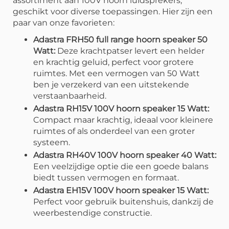
assortiment aan 100V hoorn luidsprekers,
geschikt voor diverse toepassingen. Hier zijn een
paar van onze favorieten:
Adastra FRH50 full range hoorn speaker 50
Watt:
Deze krachtpatser levert een helder
en krachtig geluid, perfect voor grotere
ruimtes. Met een vermogen van 50 Watt
ben je verzekerd van een uitstekende
verstaanbaarheid.
Adastra RH15V 100V hoorn speaker 15 Watt:
Compact maar krachtig, ideaal voor kleinere
ruimtes of als onderdeel van een groter
systeem.
Adastra RH40V 100V hoorn speaker 40 Watt:
Een veelzijdige optie die een goede balans
biedt tussen vermogen en formaat.
Adastra EH15V 100V hoorn speaker 15 Watt:
Perfect voor gebruik buitenshuis, dankzij de
weerbestendige constructie.