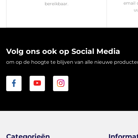
email 
bereikbaar.
u
Volg ons ook op Social Media
om op de hoogte te blijven van alle nieuwe product
Categorieën
Informa