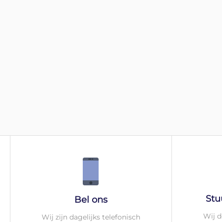
Stu
Bel ons
Wij d
Wij zijn dagelijks telefonisch