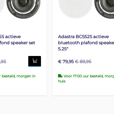
S actieve
Adastra BCS52S actieve
fond speaker set
bluetooth plafond speake
5.25"
,95
€ 89,95
€ 79,95
r besteld, morgen in
Voor 17:00 uur besteld, mor
huis