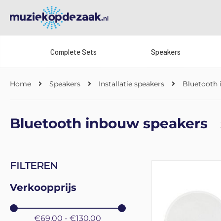
Complete Sets
Speakers
Home
Speakers
Installatie speakers
Bluetooth 
Bluetooth inbouw speakers
FILTEREN
Verkoopprijs
€69.00 - €130.00