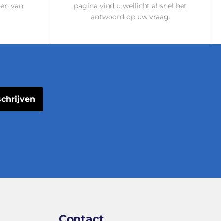
gen van
pagina vind u wellicht al snel het
antwoord op uw vraag.
schrijven
Contact