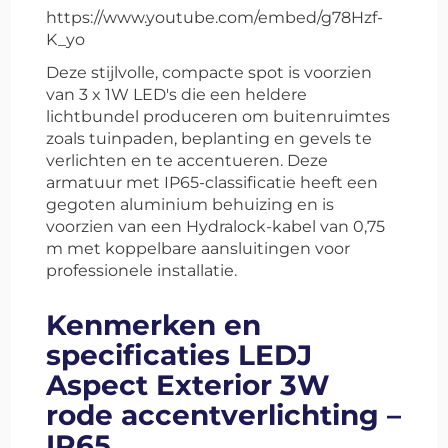
https://www.youtube.com/embed/g78Hzf-
K_yo
Deze stijlvolle, compacte spot is voorzien
van 3 x 1W LED's die een heldere
lichtbundel produceren om buitenruimtes
zoals tuinpaden, beplanting en gevels te
verlichten en te accentueren. Deze
armatuur met IP65-classificatie heeft een
gegoten aluminium behuizing en is
voorzien van een Hydralock-kabel van 0,75
m met koppelbare aansluitingen voor
professionele installatie.
Kenmerken en
specificaties LEDJ
Aspect Exterior 3W
rode accentverlichting –
IP65