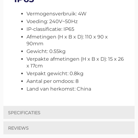
Vermogensverbruik: 4W
Voeding: 240V~50Hz
IP-classificatie: IP65
Afmetingen (H x B x D): 110 x 90 x
90mm
Gewicht: 0.55kg
Verpakte afmetingen (H x B x D): 15 x 26
x 17cm
Verpakt gewicht: 0.8kg
Aantal per omdoos: 8
Land van herkomst: China
SPECIFICATIES
REVIEWS