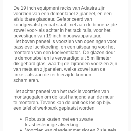
De 19 inch equipment racks van Adastra zijn
voorzien van een demontabel zijpaneel, en een
afsluitbare glasdeur. Gefabriceerd van
koudgewalst gecoat staal, met aan de binnenzijde
zowel voor- als achter in het rack rails, voor het
bevestigen van 19 inch inbouwapparatuur.
Het boven paneel is voorzien van openingen voor
passieve luchtkoeling, en een uitsparing voor het
monteren van een koelventilator.
De glazen deur
is demontabel en is vervaardigd uit 5 millimeter
dik gehard glas, waarbij de zijranden voorzien zijn
van metalen zijpanelen, welke zowel aan de
linker- als aan de rechterzijde kunnen
scharnieren.
Het achter paneel van het rack is voorzien van
montagegaten om de kast hangend aan de muur
te monteren. Tevens kan de unit ook los op bijv.
een tafel of werkbank geplaatst worden.
Robuuste kasten met een zwarte
krasbestendige afwerking
Voorzien van glasdeur met slot en 2 sleutels