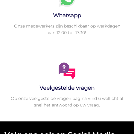
Whatsapp
Onze medewerkers zijn beschikbaar op werkdagen
van 12:00 tot 17.30!
Veelgestelde vragen
Op onze veelgestelde vragen pagina vind u wellicht al
snel het antwoord op uw vraag.