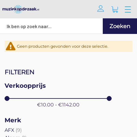
Zoeken
Geen producten gevonden voor deze selectie.
FILTEREN
Verkoopprijs
€10.00 - €1142.00
Merk
producten
AFX
9